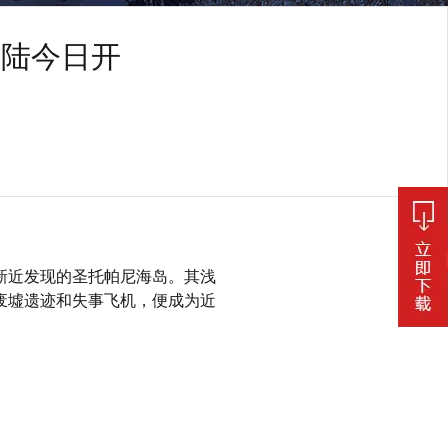
大陆今日开
新近发现的圣托帕尼海岛。其浅
废墟遗迹和失事飞机，便成为近