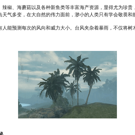
椒、海蘑菇以及各种新鱼类等丰富海产资源，显得尤为珍贵
岛天气多变，在大自然的伟力面前，渺小的人类只有学会敬畏和
能预测每次的风向和威力大小。台风夹杂着暴雨，不仅将树
。
秘