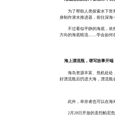
为了帮助人类探索水下世界，
身制作潜水推进器，前往深海
不过看似平静的海底，依然有
方向的海底暗流……学会如何
海上漂流瓶，谱写故事开端
海岛资源丰富、危机处处，但
好漂流瓶后扔进大海，漂流瓶
此外，幸存者也可以在海滩
2月28日开放的圣托帕尼危