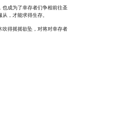
，也成为了幸存者们争相前往圣
服从，才能求得生存。
木吹得摇摇欲坠，对将对幸存者