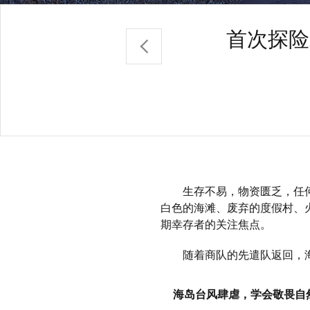
首次探险
生存不易，物资匮乏，任何拓
白色的海滩、废弃的度假村、
期幸存者的关注焦点。
随着商队的先遣队返回，海岛
海岛台风肆虐，学会敬畏自