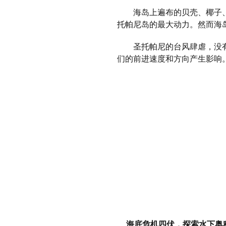
海岛上遍布的贝壳、椰子、辣
托帕尼岛的最大动力。然而海
圣托帕尼的台风肆虐，没有人
们的前进速度和方向产生影响
海底危机四伏，探索水下奥