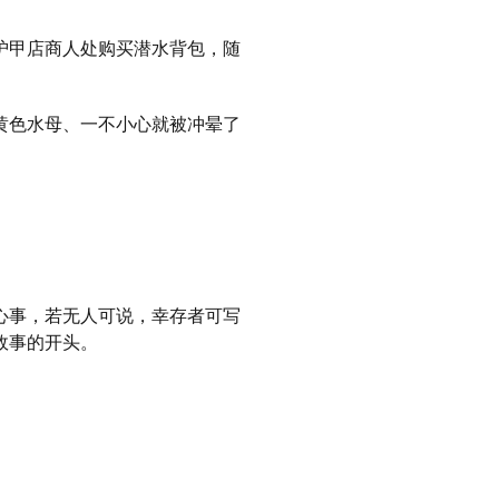
护甲店商人处购买潜水背包，随
黄色水母、一不小心就被冲晕了
心事，若无人可说，幸存者可写
故事的开头。