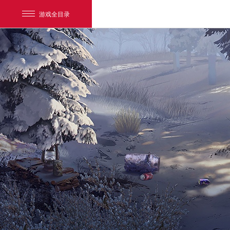
游戏全目录
网易游戏
游戏爱好者
我的足迹：
明日之后