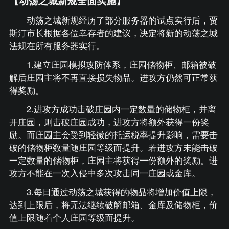
【动荡之城新规全面实施】
动荡之城新规经历了部分服务器的试点实行后，贾
斯汀市长根据各位幸存者的建议，决定将新的动荡之城
法规在所有服务器实行。
1.建立庄园模拟攻防体系，庄园储物柜、邮箱被破
解后庄园主将不再直接损失物品。进攻方仍然可正常获
得奖励。
2.进攻方成功击破庄园内一定数量的储物柜，并离
开庄园，则击破庄园成功，进攻方将额外获得一份奖
励。而庄园主会受到轻微的托运税率提升影响，需要击
破的储物柜数量随庄园等级而提升。若进攻方未能击破
一定数量的储物柜，庄园主将获得一份额外的奖励。进
攻方不能在一次入侵中多次攻击同一庄园或金库。
3.每日通过动荡之城获得的物品将增加价值上限，
达到上限后，将无法继续破解邮箱、金库及储物柜，价
值上限随着个人庄园等级而提升。