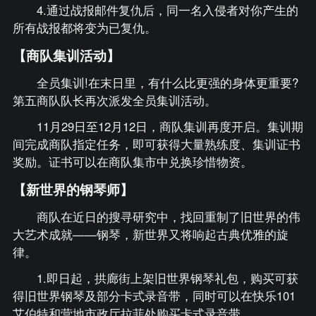
4.通过战报邮件复仇后，同一名入侵者对你产生的
所有战报都将变为已复仇。
【商队集训活动】
全员集训!在末日里，有什么比更强的身体更重要?
第五商队队长再次派发全员集训活动。
11月29日至12月12日，商队集训再度开启。集训期
间完成商队指定任务，即可获得大量熟练度、集训证书
奖励。证书可以在商队集市中兑换珍惜物资。
【新世界的钢琴师】
商队在近日的搜寻研究中，找回重制了旧世界的伟
大艺术成就——钢琴，新世界又将响起古典优雅的旋
律。
1.即日起，拱廊街上架旧世界钢琴礼包，购买可获
得旧世界钢琴及部分卡式录音带，同时可以在快乐101
艾伯特和营地市政厅拉菲处购买卡式录音带。