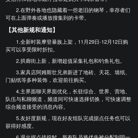
2.在野外各地也隐藏着一些老旧的钢琴，幸存者们
可在上面弹奏或播放搜集到的卡带。
【其他新规和通知】
1.全新时装摩登暴族上架，11月29日-12月12日购
买可以享受限时折扣。
2.拱廊街上新，新增超值采集礼包和钓鱼礼包。
3.家具店阿姆斯壮兄弟新进了地砖、天花、墙纸、
门贴纸等多种装饰，欢迎前往购买。
4.主界面聊天界面优化，长驻综合、世界、营地、
队伍与私聊频道，频道间可快速选择切换，可快速调整
综合频道接受的消息内容。
5.友好度新规，现在好友组队完成据点任务也可以
获得好感度。
6.退出据点战役时，所有队员将优先被分配到同一