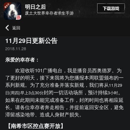
明日之后
废土大世界幸存者求生手游
返回
11月29日更新公告
2018.11.28
亲爱的幸存者：
欢迎收听101广播电台，我是播音员西奥德罗。为
了更好的明天，接下来我将为您播报本周联盟颁布的一
系列新规。为了充分准备并落实新规，我们将从
11月29
封闭一切活动场所，预计持续
。
日(周四)早上3点30分
3小时
如果在此期间未能完成准备工作，封闭时间也将相应延
长。请各位幸存者奔走相告，并提前返回安全区，避免
滞留感染地带、造成人身财产损失。
【南希市区控点赛开放】