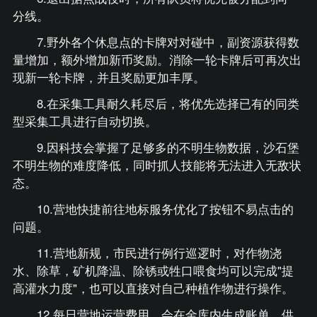
分线。
7.野外各个休息点的卡牌对对碰中，副资源获得数
量增加，额外增加新币奖励。消除一轮卡牌后可再次出
现新一轮卡牌，并且奖励更加丰厚。
8.在采集工具耐久耗尽后，将优先选择已有的同类
型采集工具进行自动切换。
9.因科技会掌握了足够多的不明生物数据，沙石堡
不明生物的难度降低，同时抓人技能将无法进入无敌状
态。
10.营地快捷前往地标服务优化了按钮不易点击的
问题。
11.营地新规，市民进行例行巡逻时，对作物浇
水、除草，矿机降温、除锈或牲口喂食均可以完成"提
高灌水力度"，也可以直接对自己种植作物进行操作。
12.每日营地运营费用，会在金库内生成账单，供