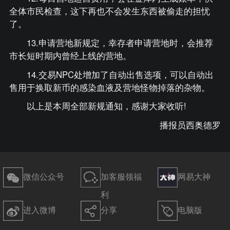
全体市民检查，这下再也不会发生东西被偷走的担忧
了。
13.申请营地新规定，幸存者申请营地时，会推荐
市长短时期内曾经上线的营地。
14.交易NPC处增加了自动出售选项，可以自动出
售用于换取新币的感染血液及营地怪物掉落的杂物。
以上是本周全部新规通知，感谢大家收听!
播报员西奥德罗
微信公众号
加客服领福
网易大神
利
进入微博
分享
电脑版