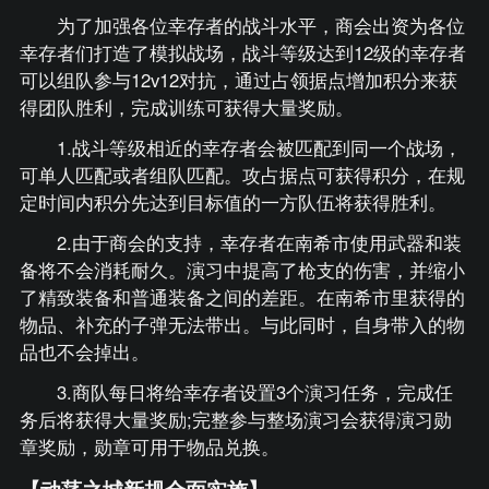
为了加强各位幸存者的战斗水平，商会出资为各位
幸存者们打造了模拟战场，战斗等级达到12级的幸存者
可以组队参与12v12对抗，通过占领据点增加积分来获
得团队胜利，完成训练可获得大量奖励。
1.战斗等级相近的幸存者会被匹配到同一个战场，
可单人匹配或者组队匹配。攻占据点可获得积分，在规
定时间内积分先达到目标值的一方队伍将获得胜利。
2.由于商会的支持，幸存者在南希市使用武器和装
备将不会消耗耐久。演习中提高了枪支的伤害，并缩小
了精致装备和普通装备之间的差距。在南希市里获得的
物品、补充的子弹无法带出。与此同时，自身带入的物
品也不会掉出。
3.商队每日将给幸存者设置3个演习任务，完成任
务后将获得大量奖励;完整参与整场演习会获得演习勋
章奖励，勋章可用于物品兑换。