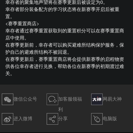
幸存者的聚集地声望将在赛季更新后被设定为0。
幸存者部分装备配方的学习状态将在新赛季开启后被重
置。
<赛季重置商店>
幸存者通过赛季重置获取到的重置积分可以在赛季重置商
店中使用。
在赛季更新前，幸存者可以购买避难所结构保护服务，保
护自己的避难所结构不被回退。
在赛季更新后，赛季重置商店将会提供新赛季的启程物资
供各位幸存者进行兑换，帮助各位在新赛季的初期渡过难
关。
微信公众号
加客服领福
网易大神
利
进入微博
分享
电脑版