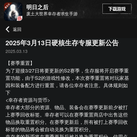
明日之后
废土大世界幸存者求生手游
返回
2025年3月13日硬核生存专服更新公告
2025.03.13
【赛季重置】
为了迎接3/27日将要更新的S2赛季，生存服将开启赛季重
置功能，由于S2的游戏性修改，本次赛季重置将对玩家基
因和装备配方进行重置，请各位幸存者注意。具体规则如
下
<幸存者资源与货币>
幸存者大部分的资源、物品、装备会在赛季更新前夕被打
上赛季回收标签。幸存者可以在赛季重置商店中出售这些
物品换取重置积分。在赛季更新后，所有被打上赛季回收
标签的物品将会被自动兑换为重置积分。
幸存者的新币将在赛季更新后被兑换为重置积分，信用点