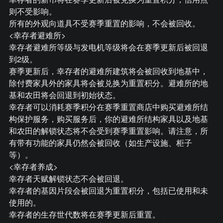
则不受影响。
所有的外观向道具不受赛季重置的影响，不会被回收。
<幸存者避难所>
幸存者避难所等级与发电机等级将会在赛季更新后被回退
到2级。
赛季更新后，幸存者的避难所建筑将会被回收到地基中，
除付费家具外的家具将会被兑换为重置积分。避难所的地
基和农田将会回退到初始状态。
幸存者可以消耗赛季积分在赛季重置商店中购买避难所结
构保护服务，购买服务后，你的避难所结构家具以及地基
和农田的解锁状态将不会受到赛季重置影响。请注意，所
有带有功能的家具仍然会被回收（如生产设施、柜子
等）。
<幸存者养成>
幸存者天赋解锁状态不会被回退。
幸存者的基因片段会被回退为重置积分，包括已使用和未
使用的。
幸存者的生存世代数将在赛季更新后重置。