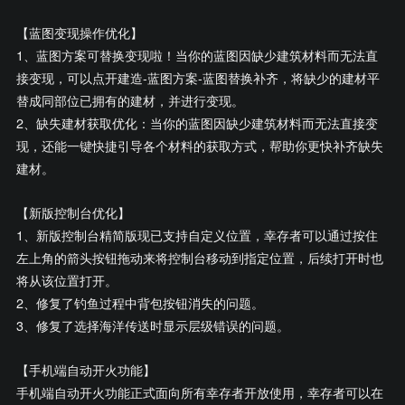
【蓝图变现操作优化】
1、蓝图方案可替换变现啦！当你的蓝图因缺少建筑材料而无法直
接变现，可以点开建造-蓝图方案-蓝图替换补齐，将缺少的建材平
替成同部位已拥有的建材，并进行变现。
2、缺失建材获取优化：当你的蓝图因缺少建筑材料而无法直接变
现，还能一键快捷引导各个材料的获取方式，帮助你更快补齐缺失
建材。
【新版控制台优化】
1、新版控制台精简版现已支持自定义位置，幸存者可以通过按住
左上角的箭头按钮拖动来将控制台移动到指定位置，后续打开时也
将从该位置打开。
2、修复了钓鱼过程中背包按钮消失的问题。
3、修复了选择海洋传送时显示层级错误的问题。
【手机端自动开火功能】
手机端自动开火功能正式面向所有幸存者开放使用，幸存者可以在