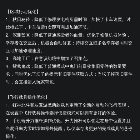
【区域行动优化】
1、秋日秘径：降低了修理发电机所需时间，加快了卡车速度。讨
伐模式下，卡车仅需1次即可完成加油环节。
2、深渊禁区：降低了普通感染者的血量。优化了修复机器体验，
幸存者在交互后，机器会自动修复；持续交互或多名幸存者同时交
互可加速修理速度。
3、高地工厂：在意识幻境中增加了召集点。
4、鸳鸯鬼戏：降低了普通模式中鬼门前殿收集旧零件的数量要
求，同时优化了坛子的提示和旧零件获取方式：当坛子掉落旧零件
时，会直接进入玩家背包。
【飞行载具操作优化】
1、虹神北斗和灰翼游鹰两款载具更新了全新的灵动的飞行表现，
在设置中飞行载具操作选择便捷模式可以拥有更好的体验。
2、手机端升力推杆操作优化。升力推杆可以锁定在居中位置并且
当爬升率为零时增加额外提醒，以便幸存者更好的完成载具的悬停
操作。