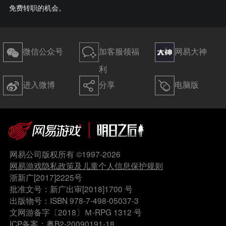
免费转职的机会。
微信公众号
加客服领福
网易大神
利
进入微博
分享
电脑版
网易公司版权所有 ©1997-2026
网易游戏隐私政策及儿童个人信息保护规则
浙新广[2017]2225号
批准文号：新广出审[2018]1700 号
出版物号：ISBN 978-7-498-05037-3
文网游备字〔2018〕Ｍ-RPG 1312 号
ICP备案：粤B2-20090191-18