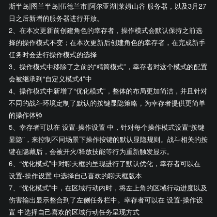
斯半岛|图兰半岛|伍德兰市|阿尔亚湖|莱姆山谷 服务器，以及3月27
日之后新增的服务器进行开放。
2、在本次更新前创建角色的幸存者，操作模式会默认保持之前选
择的操作模式不变；在本次更新后创建角色的幸存者，在完成新手
任务时会进行操作模式的选择
3、操作模式中移除了之前的“精简模式”，幸存者对这个模式的配置
会被继承到“自定义模式4”中
4、操作模式中新增了“优化模式”，整体的布局更加简洁，并且针对
不同的战斗环境定制了默认的按键显隐策略，为幸存者提供更简单
的操作体验
5、幸存者可以在 设置-操作设置 中，针对每个操作模式设置“按键
显隐”，来控制不同场景下操作按键的默认显隐规则。战斗相关的按
键在隐藏后，会被开火/释放技能等行为重新触发显示。
6、“优化模式”中对聊天框的呈现进行了默认优化，幸存者可以在
设置-操作设置 中选择自己喜欢的聊天框版本
7、“优化模式”中，在区域行动内时，将左上角的区域行动进度以及
伤害输出显示整合到了左侧任务栏中。幸存者可以在 设置-操作设
置 中选择自己喜欢的区域行动任务呈现方式